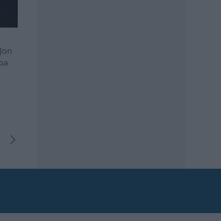
 Jon
aba