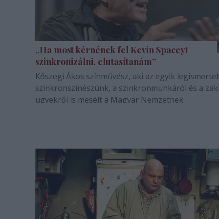
„Ha most kérnének fel Kevin Spaceyt
szinkronizálni, elutasítanám”
Kőszegi Ákos színművész, aki az egyik legismerte
szinkronszínészünk, a szinkronmunkáról és a zakl
ügyekről is mesélt a Magyar Nemzetnek.