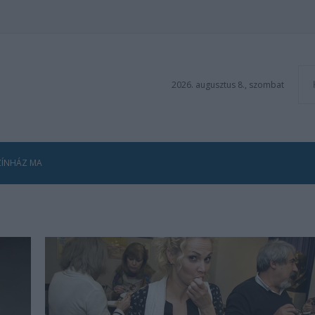
2026. augusztus 8., szombat
ZÍNHÁZ MA