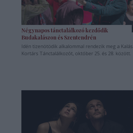
Négynapos tánctalálkozó kezdődik
Budakalászon és Szentendrén
Idén tizenötödik alkalommal rendezik meg a Kalás
Kortárs Tánctalálkozót, október 25. és 28. között.