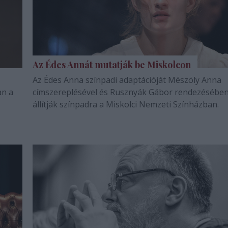
Az Édes Annát mutatják be Miskolcon
Az Édes Anna színpadi adaptációját Mészöly Anna
an a
címszereplésével és Rusznyák Gábor rendezésébe
állítják színpadra a Miskolci Nemzeti Színházban.