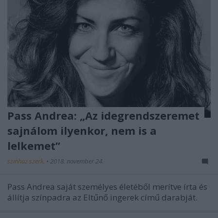
Pass Andrea: „Az idegrendszeremet
sajnálom ilyenkor, nem is a
lelkemet”
szinhaz szerk.
•
2018. november 24.
Pass Andrea saját személyes életéből merítve írta és
állítja színpadra az Eltűnő ingerek című darabját.