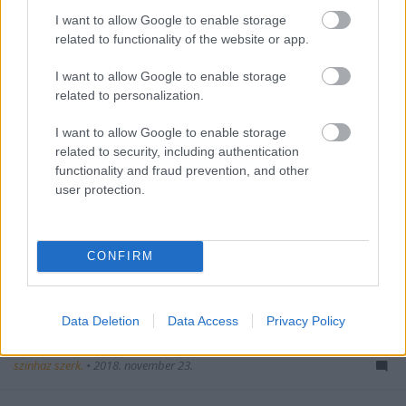
I want to allow Google to enable storage
related to functionality of the website or app.
I want to allow Google to enable storage
related to personalization.
I want to allow Google to enable storage
related to security, including authentication
functionality and fraud prevention, and other
user protection.
CONFIRM
Minden gyerek jusson el színházba! –
Data Deletion
Data Access
Privacy Policy
Imre herceg bérlet Veszprémben
szinhaz szerk.
•
2018. november 23.