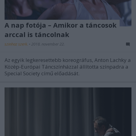
A nap fotója – Amikor a táncosok
arccal is táncolnak
szinhaz szerk.
•
2018. november 22.
Az egyik legkeresettebb koreográfus, Anton Lachky a
Közép-Európai Táncszínházzal állította színpadra a
Special Society című előadását.