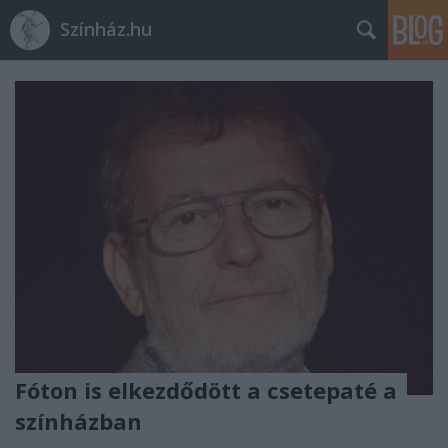
Színház.hu
Fóton is elkezdődött a csetepaté a
színházban