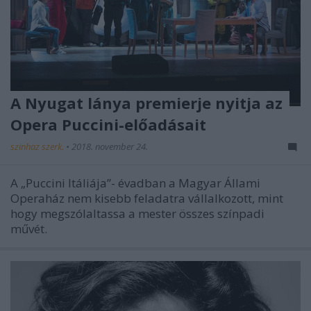
A Nyugat lánya premierje nyitja az
Opera Puccini-előadásait
szinhaz szerk.
•
2018. november 24.
A „Puccini Itáliája”- évadban a Magyar Állami
Operaház nem kisebb feladatra vállalkozott, mint
hogy megszólaltassa a mester összes színpadi
művét.