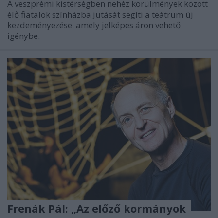
A veszprémi kistérségben nehéz körülmények között
élő fiatalok színházba jutását segíti a teátrum új
kezdeményezése, amely jelképes áron vehető
igénybe.
Frenák Pál: „Az előző kormányok