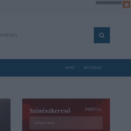
APRÓ
ARCHÍVUM
Színészkereső