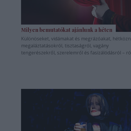
Milyen bemutatókat ajánlunk a héten
Különöseket, vidámakat és megrázóakat, hétközn
megaláztatásokról, tisztaságról, vagány
tengerészekről, szerelemről és fasizálódásról – ró