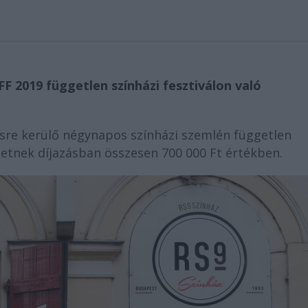
FF 2019 független színházi fesztiválon való
zésre kerülő négynapos színházi szemlén független
etnek díjazásban összesen 700 000 Ft értékben.