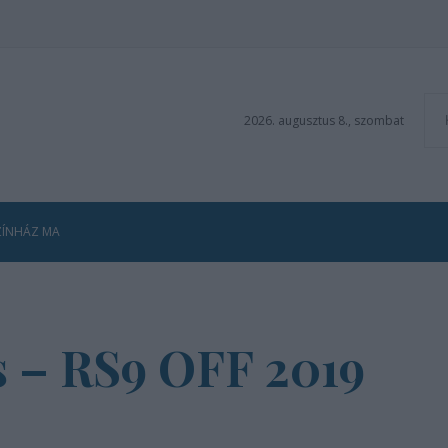
2026. augusztus 8., szombat
ZÍNHÁZ MA
ás – RS9 OFF 2019