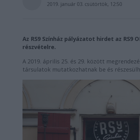
2019. január 03. csütörtök, 12:50
Az RS9 Színház pályázatot hirdet az RS9 O
részvételre.
A 2019. április 25. és 29. között megrende
társulatok mutatkozhatnak be és részesülh