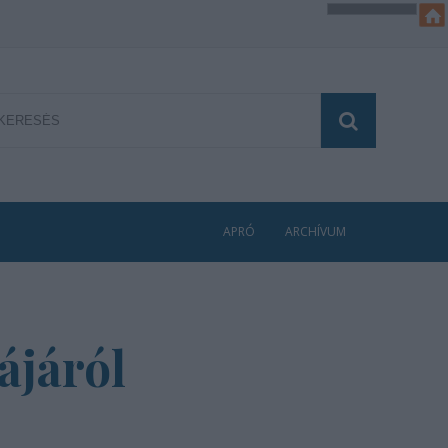
APRÓ
ARCHÍVUM
ájáról