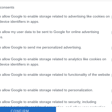
consents
o allow Google to enable storage related to advertising like cookies on
tném, nem az Örkényben lennék”
evice identifiers in apps.
ázban
o allow my user data to be sent to Google for online advertising
s.
to allow Google to send me personalized advertising.
o allow Google to enable storage related to analytics like cookies on
evice identifiers in apps.
o allow Google to enable storage related to functionality of the website
o allow Google to enable storage related to personalization.
o allow Google to enable storage related to security, including
cation functionality and fraud prevention, and other user protection.
CONFIRM