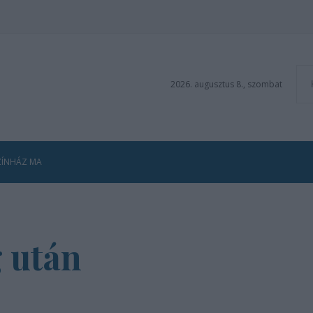
2026. augusztus 8., szombat
ZÍNHÁZ MA
 után