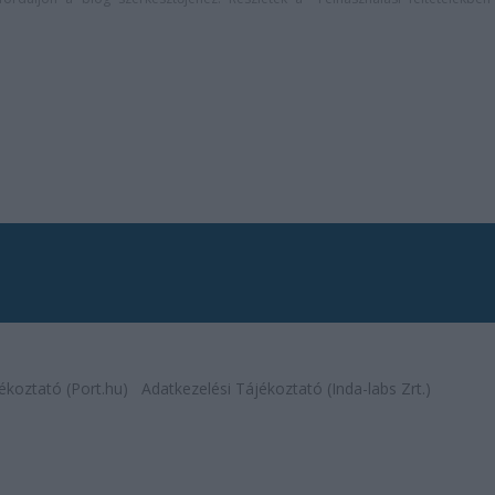
ékoztató (Port.hu)
Adatkezelési Tájékoztató (Inda-labs Zrt.)