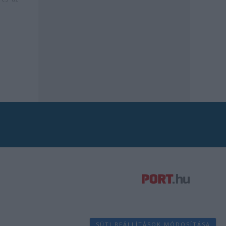
SÜTI BEÁLLÍTÁSOK MÓDOSÍTÁSA