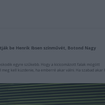
tják be Henrik Ibsen színművét, Botond Nagy
skodik egyre szűkebb. Hogy a kicicomázott falak mögött
meg kell küzdenie, ha emberré akar válni. Ha szabad akar l