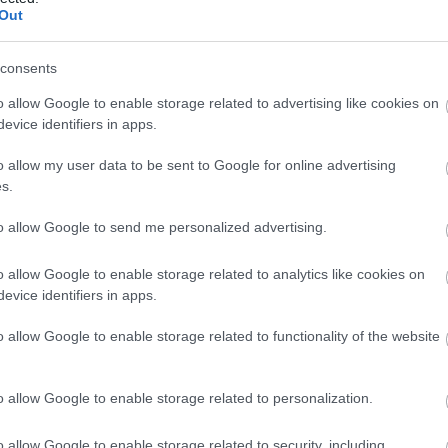
Out
consents
o allow Google to enable storage related to advertising like cookies on
evice identifiers in apps.
o allow my user data to be sent to Google for online advertising
s.
to allow Google to send me personalized advertising.
o allow Google to enable storage related to analytics like cookies on
evice identifiers in apps.
o allow Google to enable storage related to functionality of the website
o allow Google to enable storage related to personalization.
o allow Google to enable storage related to security, including