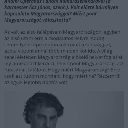
Állami Operaház Falioni Kamarazenekarával (a
karmester Ács János, szerk.). Volt előtte bármilyen
kapcsolata Magyarországgal? Miért pont
Magyarországot választotta?
Az volt az első fellépésem Magyarországon, egyben
az első utam erre a csodálatos helyre. Addig
semmilyen kapcsolatom nem volt az országgal,
azóta viszont annál több minden köt ide. A világ
zenei életében Magyarország előkelő helyet foglal el,
így amikor azt kérdezi, miért pont Magyarország, azt
furcsának találom. Hogy miért Magyarország? Erre
csak azt tudom mondani, hogy miért ne? Részemről
az egyik legjobb döntés volt.