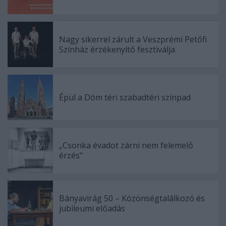
Nagy sikerrel zárult a Veszprémi Petőfi
Színház érzékenyítő fesztiválja
Épül a Dóm téri szabadtéri színpad
„Csonka évadot zárni nem felemelő
érzés"
Bányavirág 50 – Közönségtalálkozó és
jubileumi előadás