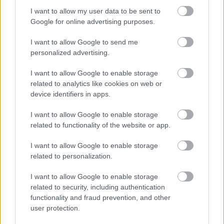
nem igazán jut idő arra, hogy körbenézzek. Ilyenkor
I want to allow my user data to be sent to
vagy valamelyik operában lépek fel, mint ahogy
Google for online advertising purposes.
most júniusban Kalaf szerepét éneklem majd
Puccini
Turandot
-jában, vagy koncertet adok, esetleg
I want to allow Google to send me
én vezénylem az adott koncertet. A fellépéseim után
personalized advertising.
pedig a barátaimmal szoktam találkozni. Ezek a
látogatások kivétel nélkül a munkáról szólnak, kevés
I want to allow Google to enable storage
idő marad városnézésre.
related to analytics like cookies on web or
device identifiers in apps.
Mikor láthatja ismét a magyar közönség?
I want to allow Google to enable storage
Hamarosan. Ahogy már említettem, júniusban a
related to functionality of the website or app.
Turandot
-ban lépek fel a Margitszigeten. Majd
kezdődik a közös munka a Magyar Rádió Művészeti
I want to allow Google to enable storage
Együtteseivel. (José Cura a Magyar Rádió Művészeti
related to personalization.
Együtteseinek első állandó vendégművésze. Szerk.)
Először saját oratóriumom, az
Ecce Homo
felvételére
I want to allow Google to enable storage
kerül sor, majd az együttműködés részeként
related to security, including authentication
november 13-án Verdi
Requiem
-jét vezénylem a
functionality and fraud prevention, and other
user protection.
Müpá-ban. Szerintem a közönség már megszokta,
hogy több szerepben találkozhat velem. Sok év