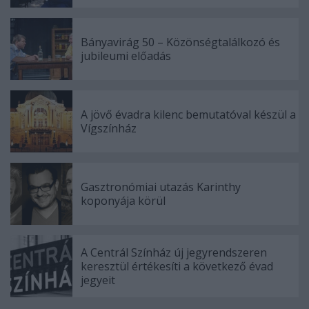
Bányavirág 50 – Közönségtalálkozó és
jubileumi előadás
A jövő évadra kilenc bemutatóval készül a
Vígszínház
Gasztronómiai utazás Karinthy
koponyája körül
A Centrál Színház új jegyrendszeren
keresztül értékesíti a következő évad
jegyeit