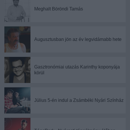
Meghalt Böröndi Tamás
Augusztusban jön az év legvidámabb hete
Gasztronómiai utazás Karinthy koponyája
körül
Július 5-én indul a Zsámbéki Nyári Színház