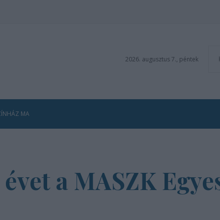
2026. augusztus 7., péntek
ZÍNHÁZ MA
z évet a MASZK Egye