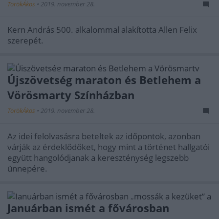
TörökÁkos
•
2019. november 28.
Kern András 500. alkalommal alakította Allen Felix
szerepét.
Újszövetség maraton és Betlehem a
Vörösmarty Színházban
TörökÁkos
•
2019. november 28.
Az idei felolvasásra beteltek az időpontok, azonban
várják az érdeklődőket, hogy mint a történet hallgatói
együtt hangolódjanak a kereszténység legszebb
ünnepére.
Januárban ismét a fővárosban