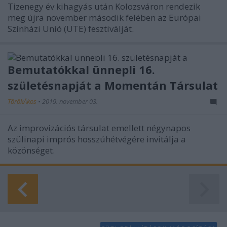
Tizenegy év kihagyás után Kolozsváron rendezik
meg újra november második felében az Európai
Színházi Unió (UTE) fesztiválját.
Bemutatókkal ünnepli 16.
születésnapját a Momentán Társulat
TörökÁkos
•
2019. november 03.
Az improvizációs társulat emellett négynapos
szülinapi imprós hosszúhétvégére invitálja a
közönséget.