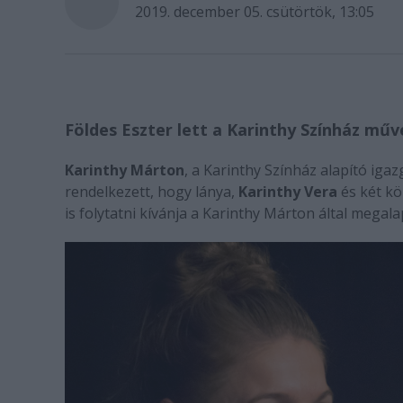
2019. december 05. csütörtök, 13:05
Földes Eszter lett a Karinthy Színház műv
Karinthy Márton
, a Karinthy Színház alapító igaz
rendelkezett, hogy lánya,
Karinthy Vera
és két kö
is folytatni kívánja a Karinthy Márton által megal