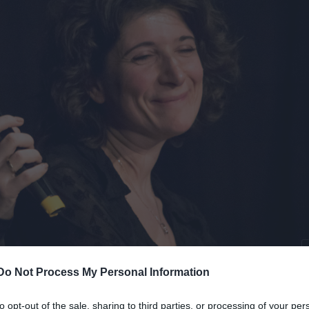
Do Not Process My Personal Information
 az esten (fotók: Görgényi Gábor / Gaba Works)
to opt-out of the sale, sharing to third parties, or processing of your per