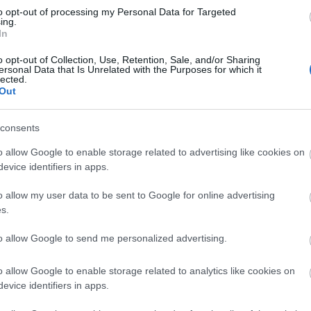
to opt-out of processing my Personal Data for Targeted
ing.
In
o opt-out of Collection, Use, Retention, Sale, and/or Sharing
ersonal Data that Is Unrelated with the Purposes for which it
lected.
Out
consents
o allow Google to enable storage related to advertising like cookies on
evice identifiers in apps.
o allow my user data to be sent to Google for online advertising
s.
to allow Google to send me personalized advertising.
o allow Google to enable storage related to analytics like cookies on
evice identifiers in apps.