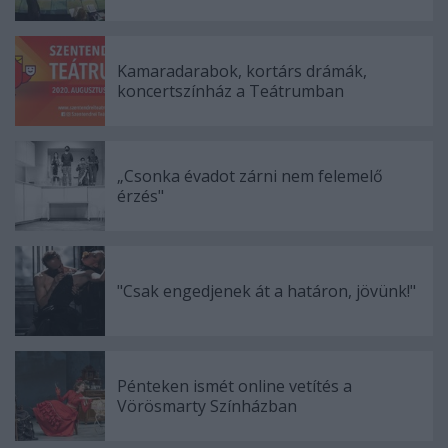
Kamaradarabok, kortárs drámák,
koncertszínház a Teátrumban
„Csonka évadot zárni nem felemelő
érzés"
"Csak engedjenek át a határon, jövünk!"
Pénteken ismét online vetítés a
Vörösmarty Színházban