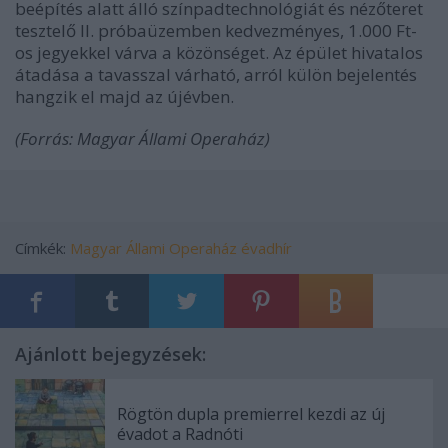
beépítés alatt álló színpadtechnológiát és nézőteret
tesztelő II. próbaüzemben kedvezményes, 1.000 Ft-
os jegyekkel várva a közönséget. Az épület hivatalos
átadása a tavasszal várható, arról külön bejelentés
hangzik el majd az újévben.
(Forrás: Magyar Állami Operaház)
Címkék:
Magyar Állami Operaház
évadhír
Ajánlott bejegyzések:
Rögtön dupla premierrel kezdi az új
évadot a Radnóti