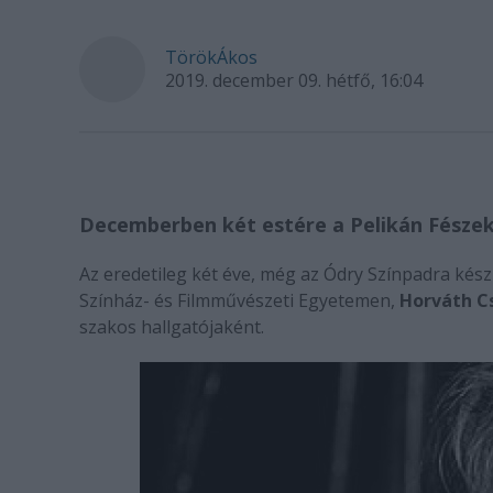
TörökÁkos
2019. december 09. hétfő, 16:04
Decemberben két estére a Pelikán Fésze
Az eredetileg két éve, még az Ódry Színpadra kész
Színház- és Filmművészeti Egyetemen,
Horváth 
szakos hallgatójaként.