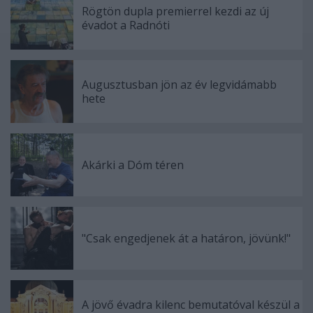
Rögtön dupla premierrel kezdi az új
évadot a Radnóti
Augusztusban jön az év legvidámabb
hete
Akárki a Dóm téren
"Csak engedjenek át a határon, jövünk!"
A jövő évadra kilenc bemutatóval készül a