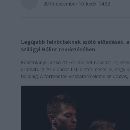
2019. december 10. kedd, 14:32
Legújabb felnőtteknek szóló előadását, a
Szilágyi Bálint rendezésében.
Kosztolányi Dezső 41 Esti Kornél-novellát írt, eze
dramaturg. Az előadás Esti életét meséli el, négy 
haláláig. A történetek visszatérő eleme az utazás,