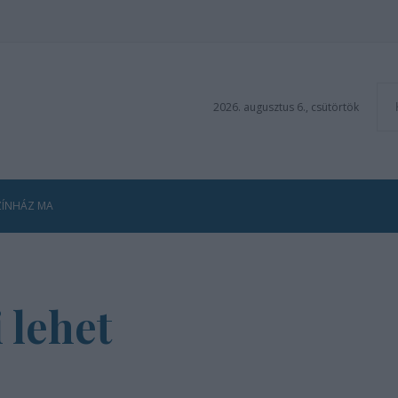
2026. augusztus 6., csütörtök
ZÍNHÁZ MA
 lehet