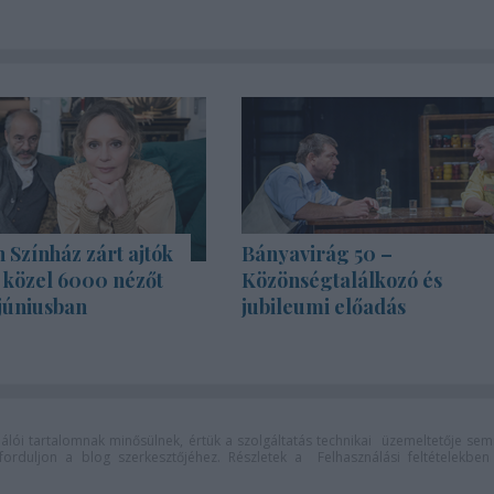
Színház zárt ajtók
Bányavirág 50 –
s közel 6000 nézőt
Közönségtalálkozó és
júniusban
jubileumi előadás
lói tartalomnak minősülnek, értük a
szolgáltatás technikai
üzemeltetője sem
n forduljon a blog szerkesztőjéhez. Részletek a
Felhasználási feltételekben