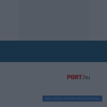
SÜTI BEÁLLÍTÁSOK MÓDOSÍTÁSA