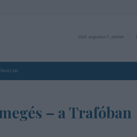
2026. augusztus 7., péntek
ZÍNHÁZ MA
emegés – a Trafóban