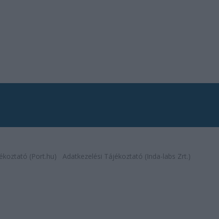
ékoztató (Port.hu)
Adatkezelési Tájékoztató (Inda-labs Zrt.)