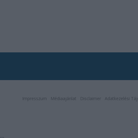
Impresszum
Médiaajánlat
Disclaimer
Adatkezelési Táj