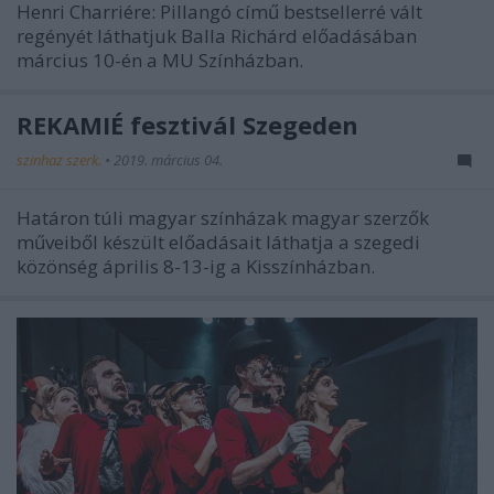
Henri Charriére: Pillangó című bestsellerré vált
regényét láthatjuk Balla Richárd előadásában
március 10-én a MU Színházban.
REKAMIÉ fesztivál Szegeden
szinhaz szerk.
•
2019. március 04.
Határon túli magyar színházak magyar szerzők
műveiből készült előadásait láthatja a szegedi
közönség április 8-13-ig a Kisszínházban.