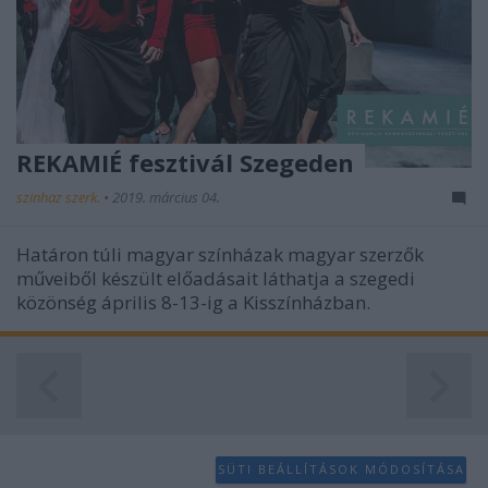
REKAMIÉ fesztivál Szegeden
szinhaz szerk.
•
2019. március 04.
Határon túli magyar színházak magyar szerzők
műveiből készült előadásait láthatja a szegedi
közönség április 8-13-ig a Kisszínházban.
SÜTI BEÁLLÍTÁSOK MÓDOSÍTÁSA