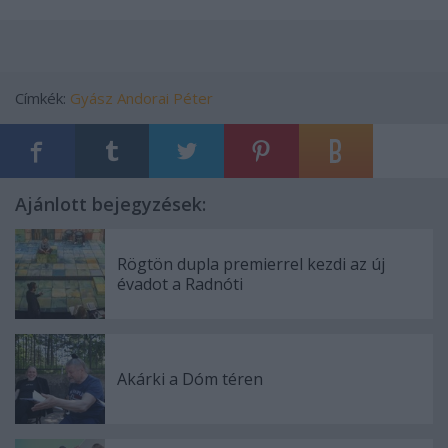
Címkék:
Gyász
Andorai Péter
Ajánlott bejegyzések:
Rögtön dupla premierrel kezdi az új
évadot a Radnóti
Akárki a Dóm téren