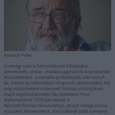
Andorai Péter
Érettségi után a Színművészeti Főiskolára
jelentkezett, ahova - makacsságának és kitartásának
köszönhetően - a hatodik próbálkozás után került
be. Ebben az időszakban dolgozott raktárosként, két
évig statisztaként a Nemzeti Színház stúdiójában,
majd segédszínészként Kecskeméten. Friss
diplomásként 1976-ban került a
Nemzeti Színház társulatához, de pár hónap múlva
visszatért Kecskemétre, ahol jobbnál jobb szerepek