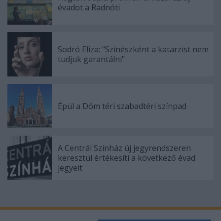
évadot a Radnóti
Sodró Eliza: "Színészként a katarzist nem
tudjuk garantálni"
Épül a Dóm téri szabadtéri színpad
A Centrál Színház új jegyrendszeren
keresztül értékesíti a következő évad
jegyeit