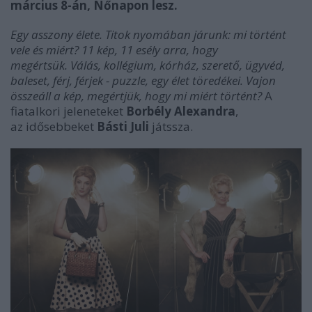
március 8-án, Nőnapon lesz.
Egy asszony élete. Titok nyomában járunk: mi történt
vele és miért? 11 kép, 11 esély arra, hogy
megértsük. Válás, kollégium, kórház, szerető, ügyvéd,
baleset, férj, férjek - puzzle, egy élet töredékei. Vajon
összeáll a kép, megértjük, hogy mi miért történt?
A
fiatalkori jeleneteket
Borbély Alexandra
,
az idősebbeket
Básti Juli
játssza.