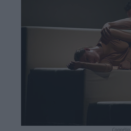
Coppélia