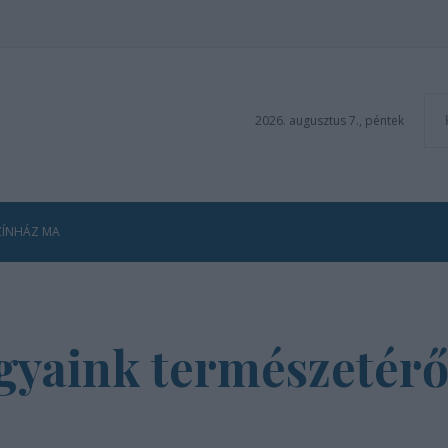
2026. augusztus 7., péntek
ZÍNHÁZ MA
ágyaink természetérő