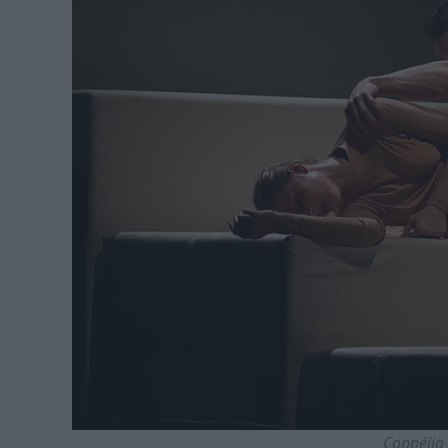
Coppélia