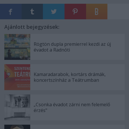
Ajánlott bejegyzések:
Rögtön dupla premierrel kezdi az új
évadot a Radnóti
Kamaradarabok, kortárs drámák,
koncertszínház a Teátrumban
„Csonka évadot zárni nem felemelő
érzés"