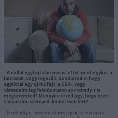
- A dallal egyfajta hírvivő is lettél, mint egykor a
lantosok, vagy regősök. Gondoltad-e, hogy
egyúttal egy új műfajt, a CSR-, vagy
társadalmilag felelős stand-up comedy-t is
megteremted? Mennyire érzed úgy, hogy ezzel
társadalmi szereped, küldetésed lett?
- Én mindig is éreztem a hírességek, különösen a