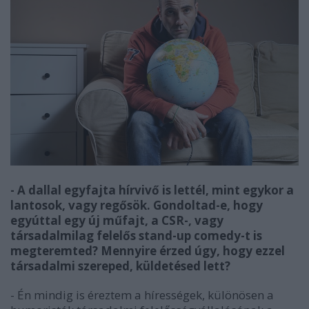
- A dallal egyfajta hírvivő is lettél, mint egykor a
lantosok, vagy regősök. Gondoltad-e, hogy
egyúttal egy új műfajt, a CSR-, vagy
társadalmilag felelős stand-up comedy-t is
megteremted? Mennyire érzed úgy, hogy ezzel
társadalmi szereped, küldetésed lett?
- Én mindig is éreztem a hírességek, különösen a