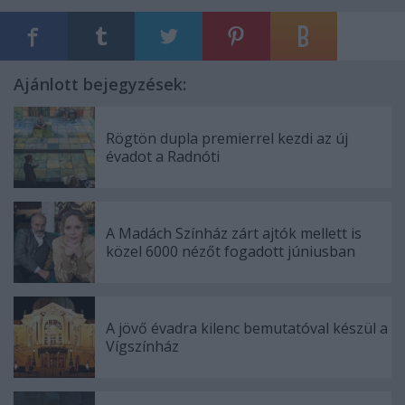
Ajánlott bejegyzések:
Rögtön dupla premierrel kezdi az új
évadot a Radnóti
A Madách Színház zárt ajtók mellett is
közel 6000 nézőt fogadott júniusban
A jövő évadra kilenc bemutatóval készül a
Vígszínház