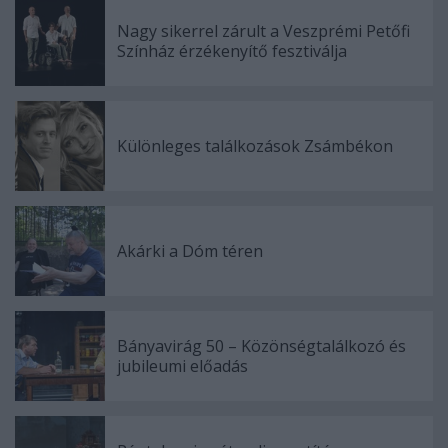
Nagy sikerrel zárult a Veszprémi Petőfi
Színház érzékenyítő fesztiválja
Különleges találkozások Zsámbékon
Akárki a Dóm téren
Bányavirág 50 – Közönségtalálkozó és
jubileumi előadás