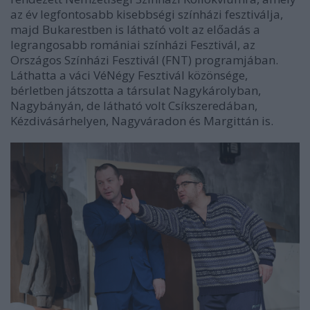
az év legfontosabb kisebbségi színházi fesztiválja,
majd Bukarestben is látható volt az előadás a
legrangosabb romániai színházi Fesztivál, az
Országos Színházi Fesztivál (FNT) programjában.
Láthatta a váci VéNégy Fesztivál közönsége,
bérletben játszotta a társulat Nagykárolyban,
Nagybányán, de látható volt Csíkszeredában,
Kézdivásárhelyen, Nagyváradon és Margittán is.