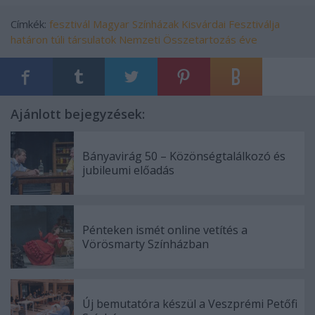
Címkék:
fesztivál
Magyar Színházak Kisvárdai Fesztiválja
határon túli társulatok
Nemzeti Összetartozás éve
Ajánlott bejegyzések:
Bányavirág 50 – Közönségtalálkozó és
jubileumi előadás
Pénteken ismét online vetítés a
Vörösmarty Színházban
Új bemutatóra készül a Veszprémi Petőfi