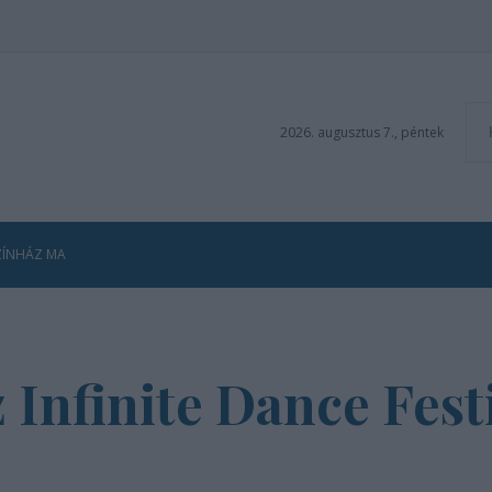
2026. augusztus 7., péntek
ZÍNHÁZ MA
 Infinite Dance Fest