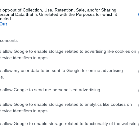
o opt-out of Collection, Use, Retention, Sale, and/or Sharing
ersonal Data that Is Unrelated with the Purposes for which it
 Társulata
lected.
Out
reamers
Nóra
consents
o allow Google to enable storage related to advertising like cookies on
evice identifiers in apps.
o allow my user data to be sent to Google for online advertising
s.
to allow Google to send me personalized advertising.
o allow Google to enable storage related to analytics like cookies on
evice identifiers in apps.
o allow Google to enable storage related to functionality of the website