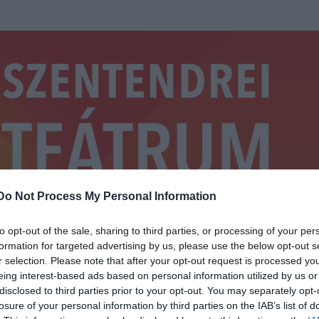
Do Not Process My Personal Information
to opt-out of the sale, sharing to third parties, or processing of your per
formation for targeted advertising by us, please use the below opt-out s
r selection. Please note that after your opt-out request is processed y
eing interest-based ads based on personal information utilized by us or
disclosed to third parties prior to your opt-out. You may separately opt-
losure of your personal information by third parties on the IAB’s list of