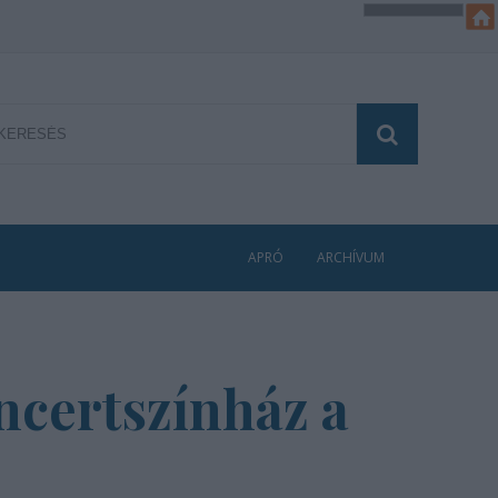
APRÓ
ARCHÍVUM
certszínház a