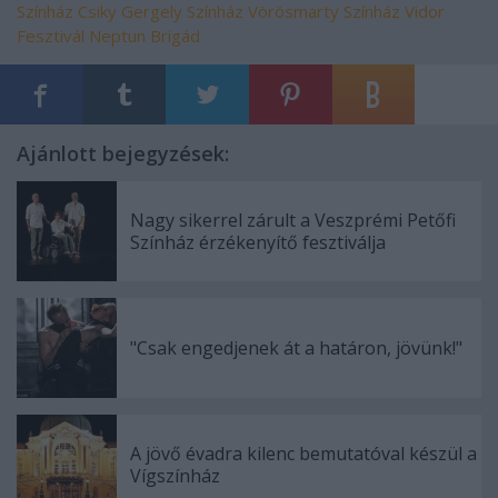
Színház
Csiky Gergely Színház
Vörösmarty Színház
Vidor
Fesztivál
Neptun Brigád
Ajánlott bejegyzések:
Nagy sikerrel zárult a Veszprémi Petőfi
Színház érzékenyítő fesztiválja
"Csak engedjenek át a határon, jövünk!"
A jövő évadra kilenc bemutatóval készül a
Vígszínház