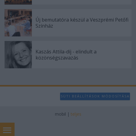
Új bemutatóra készül a Veszprémi Petőfi
Színház
Kaszás Attila-díj - elindult a
közönségszavazás
SÜTI BEÁLLÍTÁSOK MÓDOSÍTÁSA
mobil
|
teljes