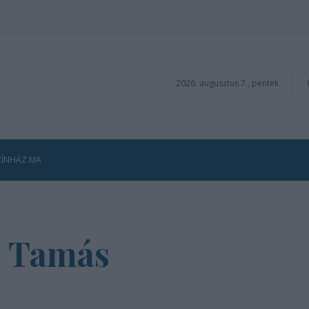
2026. augusztus 7., péntek
ZÍNHÁZ MA
i Tamás