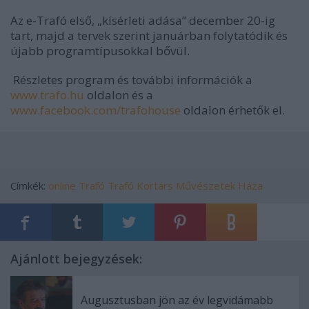
Az e-Trafó első, „kísérleti adása” december 20-ig
tart, majd a tervek szerint januárban folytatódik és
újabb programtípusokkal bővül.
Részletes program és további információk a
www.trafo.hu
oldalon és a
www.facebook.com/trafohouse
oldalon érhetők el.
Címkék:
online
Trafó
Trafó Kortárs Művészetek Háza
Ajánlott bejegyzések:
Augusztusban jön az év legvidámabb