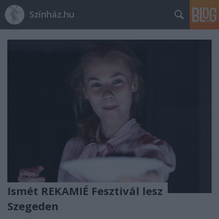
Színház.hu
Ismét REKAMIÉ Fesztivál lesz
Szegeden