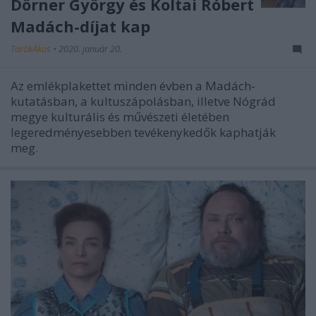
Dörner György és Koltai Róbert
Madách-díjat kap
TörökÁkos
•
2020. január 20.
Az emlékplakettet minden évben a Madách-
kutatásban, a kultuszápolásban, illetve Nógrád
megye kulturális és művészeti életében
legeredményesebben tevékenykedők kaphatják
meg.