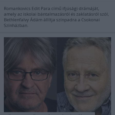
Romankovics Edit Para című ifjúsági drámáját,
amely az iskolai bántalmazásról és zaklatásról szól,
Bethlenfalvy Ádám állítja színpadra a Csokonai
Színházban.