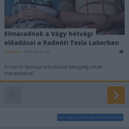
Elmaradnak a Vágy hétvégi
előadásai a Radnóti Tesla Laborban
TörökÁkos
•
2020. január 18.
A mai és holnapi előadások betegség miatt
maradnak el.
SÜTI BEÁLLÍTÁSOK MÓDOSÍTÁSA