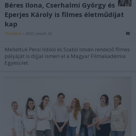
Béres Ilona, Cserhalmi György és
Eperjes Károly is filmes életműdíjat
kap
TörökÁkos
•
2020. január 30.
Mellettük Pécsi Ildikó és Szabó István rendező filmes
pályáját is díjjal ismeri el a Magyar Filmakadémia
Egyesület.