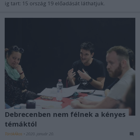
ig tart: 15 ország 19 előadását láthatjuk.
Debrecenben nem félnek a kényes
témáktól
TörökÁkos
•
2020. január 20.