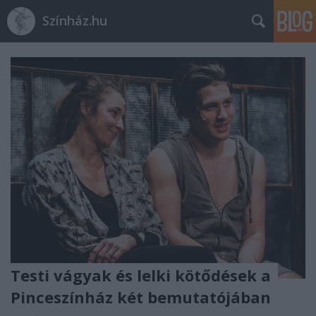
Színház.hu
Testi vágyak és lelki kötődések a
Pinceszínház két bemutatójában