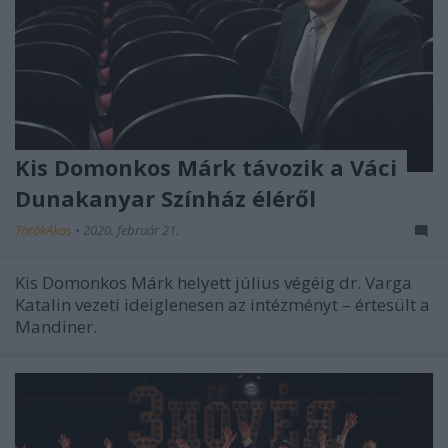
Kis Domonkos Márk távozik a Váci
Dunakanyar Színház éléről
TörökÁkos
•
2020. február 21.
Kis Domonkos Márk helyett július végéig dr. Varga
Katalin vezeti ideiglenesen az intézményt – értesült a
Mandiner.