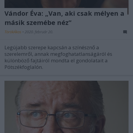
Vándor Éva: „Van, aki csak mélyen a
másik szemébe néz”
TörökÁkos
•
2020. február 20.
Legújabb szerepe kapcsán a színésznő a
szerelemről, annak megfoghatatlanságáról és
különböző fajtáiról mondta el gondolatait a
Pótszékfoglalón.