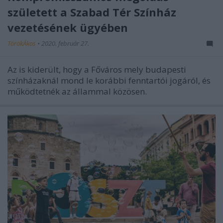
született a Szabad Tér Színház
vezetésének ügyében
TörökÁkos
•
2020. február 27.
Az is kiderült, hogy a Főváros mely budapesti
színházaknál mond le korábbi fenntartói jogáról, és
működtetnék az állammal közösen.