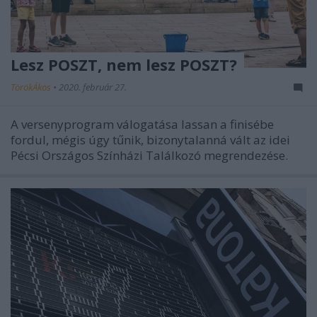
Lesz POSZT, nem lesz POSZT?
TörökÁkos
•
2020. február 27.
A versenyprogram válogatása lassan a finisébe
fordul, mégis úgy tűnik, bizonytalanná vált az idei
Pécsi Országos Színházi Találkozó megrendezése.