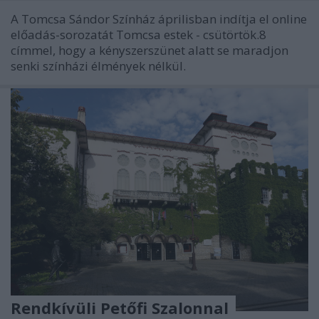
A Tomcsa Sándor Színház áprilisban indítja el online
előadás-sorozatát Tomcsa estek - csütörtök.8
címmel, hogy a kényszerszünet alatt se maradjon
senki színházi élmények nélkül.
Rendkívüli Petőfi Szalonnal