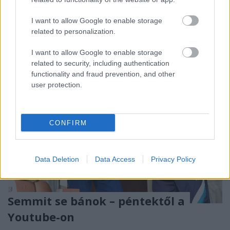
Tricks & Tracks táncelőadást láthatjuk a virtuális
nagyteremben.
I want to allow Google to enable storage
related to personalization.
I want to allow Google to enable storage
related to security, including authentication
functionality and fraud prevention, and other
user protection.
CONFIRM
Data Deletion
Data Access
Privacy Policy
Semmit se bánok – péntektől a
Youtube-on