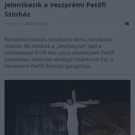
jelentkezik a Veszprémi Petőfi
Színház
mtothorsi
•
2020. április 07.
Rendkívüli szalon, rendkívüli téma, rendkívüli
módon. Mi történik a „vészhelyzet”-ben a
színházban? Erről lesz szó a vészhelyzeti Petőfi
Szalonban, melynek vendége Oberfrank Pál, a
Veszprémi Petőfi Színház igazgatója.