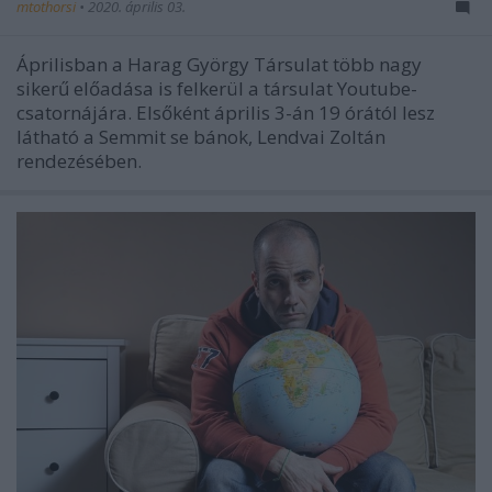
mtothorsi
•
2020. április 03.
Áprilisban a Harag György Társulat több nagy
sikerű előadása is felkerül a társulat Youtube-
csatornájára. Elsőként április 3-án 19 órától lesz
látható a Semmit se bánok, Lendvai Zoltán
rendezésében.