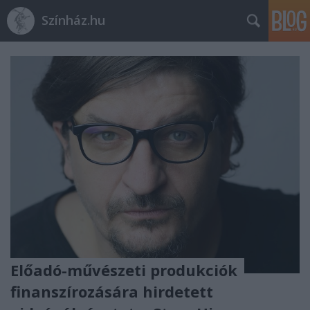
Színház.hu
Előadó-művészeti produkciók
finanszírozására hirdetett