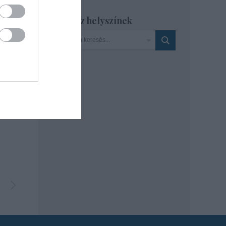
Szinház helyszínek