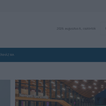
2026. augusztus 6., csütörtök
ZÍNHÁZ MA