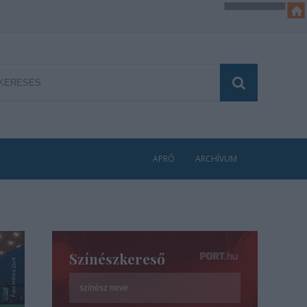
APRÓ
ARCHÍVUM
Színészkereső