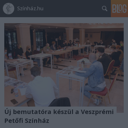
Színház.hu
Új bemutatóra készül a Veszprémi
Petőfi Színház