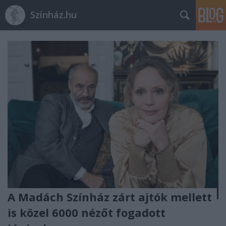
Színház.hu
A Madách Színház zárt ajtók mellett
is közel 6000 nézőt fogadott