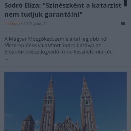
Sodró Eliza: "Színészként a katarzist
nem tudjuk garantálni"
mtothorsi
•
2020. július 21.
A Magyar Mozgóképszemle által legjobb női
főszereplőnek választott Sodró Elizával az
Előadóművészi Jogvédő Iroda készített interjút.
...