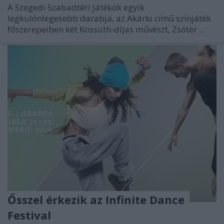
A Szegedi Szabadtéri Játékok egyik
legkülönlegesebb darabja, az Akárki című színjáték
főszerepeiben két Kossuth-díjas művészt, Zsótér ...
Ősszel érkezik az Infinite Dance
Festival