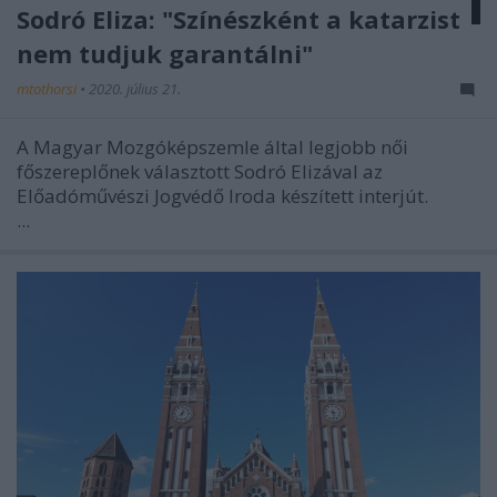
Sodró Eliza: "Színészként a katarzist
nem tudjuk garantálni"
mtothorsi
•
2020. július 21.
A Magyar Mozgóképszemle által legjobb női
főszereplőnek választott Sodró Elizával az
Előadóművészi Jogvédő Iroda készített interjút.
...