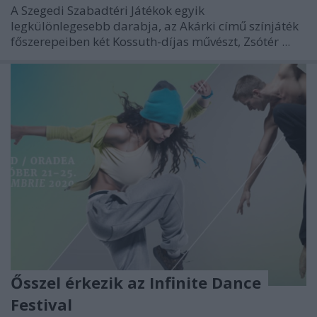
A Szegedi Szabadtéri Játékok egyik
legkülönlegesebb darabja, az Akárki című színjáték
főszerepeiben két Kossuth-díjas művészt, Zsótér ...
Ősszel érkezik az Infinite Dance
Festival