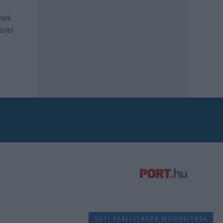
mek
ssel
SÜTI BEÁLLÍTÁSOK MÓDOSÍTÁSA