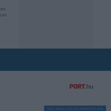
mek
ssel
SÜTI BEÁLLÍTÁSOK MÓDOSÍTÁSA