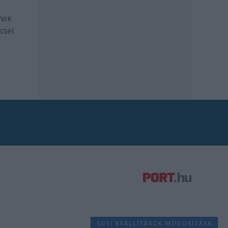
mek
ssel
SÜTI BEÁLLÍTÁSOK MÓDOSÍTÁSA