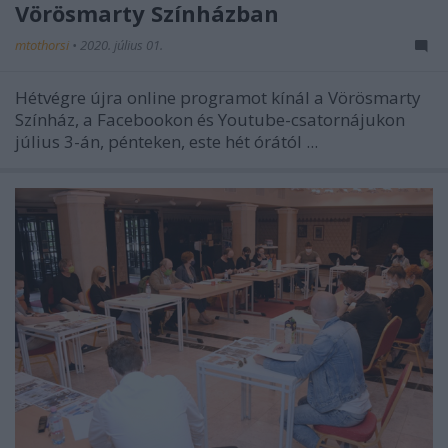
Vörösmarty Színházban
mtothorsi
•
2020. július 01.
Hétvégre újra online programot kínál a Vörösmarty
Színház, a Facebookon és Youtube-csatornájukon
július 3-án, pénteken, este hét órától ...