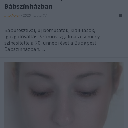
Bábszínházban
mtothorsi
•
2020. június 17.
Bábufesztivál, új bemutatók, kiállítások,
igazgatóváltás. Számos izgalmas esemény
színesítette a 70. ünnepi évet a Budapest
Bábszínházban, ...