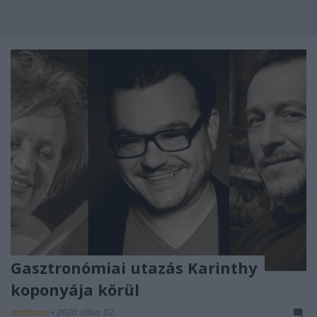
Gasztronómiai utazás Karinthy
koponyája körül
mtothorsi
•
2020. július 02.