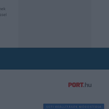
mek
ssel
SÜTI BEÁLLÍTÁSOK MÓDOSÍTÁSA