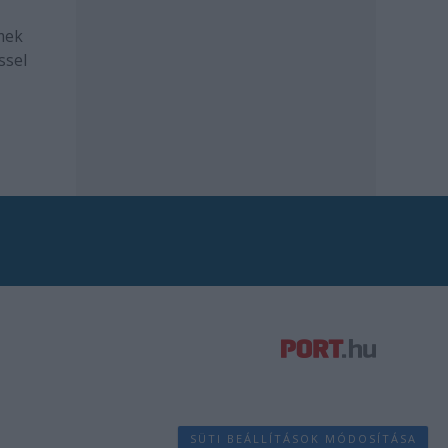
mek
ssel
SÜTI BEÁLLÍTÁSOK MÓDOSÍTÁSA