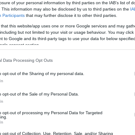
losure of your personal information by third parties on the IAB’s list of
. This information may also be disclosed by us to third parties on the
IA
Participants
that may further disclose it to other third parties.
 that this website/app uses one or more Google services and may gath
including but not limited to your visit or usage behaviour. You may click 
 to Google and its third-party tags to use your data for below specifi
Sodró Eliza: "Színészként a katarzist nem
ogle consent section.
tudjuk garantálni"
l Data Processing Opt Outs
„Ilyen rendkívüli és teljesen egyedi helyzette
még nem kellett szembenéznünk.”
o opt-out of the Sharing of my personal data.
ok
Az Előadóművészi Jogvédő Iroda saját forrásából se
In
pad!
azokat az előadóművészeket, akik a koronavírus
o opt-out of the Sale of my Personal Data.
terjedését megakadályozó és érthető kormányzati
In
intézkedések mentén az elmaradó előadásaik miatt.
to opt-out of processing my Personal Data for Targeted
Őze Áron: „a színház élő műfaj, amelynek var
ing.
In
a művész és néző közvetlen találkozásában rej
o opt-out of Collection, Use, Retention, Sale, and/or Sharing
A Bartók Kamaraszínház és Művészetek Háza