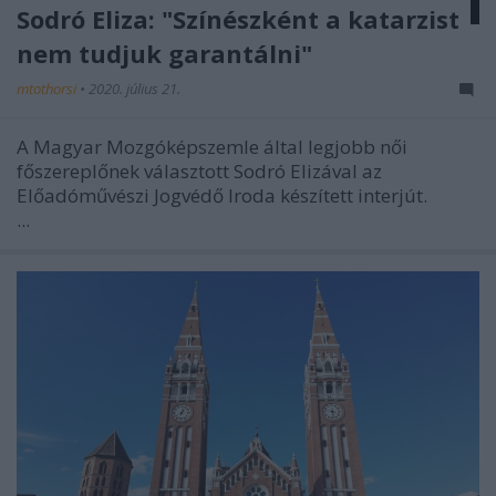
Sodró Eliza: "Színészként a katarzist
nem tudjuk garantálni"
mtothorsi
•
2020. július 21.
A Magyar Mozgóképszemle által legjobb női
főszereplőnek választott Sodró Elizával az
Előadóművészi Jogvédő Iroda készített interjút.
...