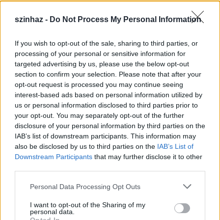
szinhaz -
Do Not Process My Personal Information
If you wish to opt-out of the sale, sharing to third parties, or
Épül a Dóm téri szabadtéri színpad
processing of your personal or sensitive information for
targeted advertising by us, please use the below opt-out
mtothorsi
•
2020. július 16.
section to confirm your selection. Please note that after your
opt-out request is processed you may continue seeing
Megkezdődött a Szegedi Szabadtéri Játékok Dóm
interest-based ads based on personal information utilized by
téri játszóhelyének építése. A fesztivál ikonikus
us or personal information disclosed to third parties prior to
helyszínének számító téren elsőként ...
your opt-out. You may separately opt-out of the further
disclosure of your personal information by third parties on the
IAB’s list of downstream participants. This information may
also be disclosed by us to third parties on the
IAB’s List of
Downstream Participants
that may further disclose it to other
third parties.
Please note that this website/app uses one or more Google
Personal Data Processing Opt Outs
services and may gather and store information including but
not limited to your visit or usage behaviour. You may click to
I want to opt-out of the Sharing of my
personal data.
grant or deny consent to Google and its third-party tags to