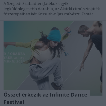
A Szegedi Szabadtéri Játékok egyik
legkülönlegesebb darabja, az Akárki című színjáték
főszerepeiben két Kossuth-díjas művészt, Zsótér ...
Ősszel érkezik az Infinite Dance
Festival